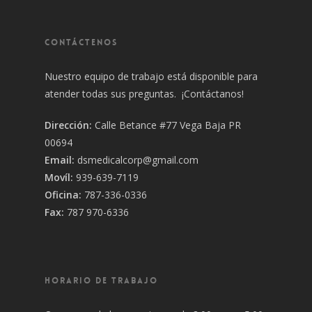
CONTÁCTENOS
Nuestro equipo de trabajo está disponible para
atender todas sus preguntas. ¡Contáctanos!
Dirección:
Calle Betance #77 Vega Baja PR
00694
Email:
dsmedicalcorp@gmail.com
Movíl:
939-639-7119
Oficina:
787-336-0336
Fax:
787 970-6336
HORARIO DE TRABAJO