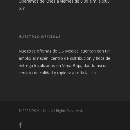
Operamos de lunes a viernes de 8:00 a.m. a 5:00
p.m.
NUESTRAS OFICINAS
Nuestras oficinas de DS Medical cuentan con un
amplio almacén, centro de distribución y flota de
entrega localizados en Vega Baja, dando así un
servicio de calidad y rapidez a toda la isla.
© 2026 DS Medical. All Rights Reserved.