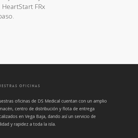
 HeartStart FRx
paso.
UESTRAS OFICINAS
estras oficinas de DS Medical cuentan con un amplio
macén, centro de distribución y flota de entrega
calizados en Vega Baja, dando así un servicio de
lidad y rapidez a toda la isla.