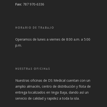
Fax:
787 970-6336
HORARIO DE TRABAJO
Operamos de lunes a viernes de 8:00 a.m. a 5:00
p.m.
NUESTRAS OFICINAS
Nuestras oficinas de DS Medical cuentan con un
amplio almacén, centro de distribución y flota de
entrega localizados en Vega Baja, dando así un
servicio de calidad y rapidez a toda la isla.