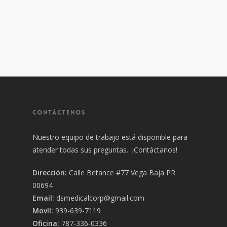
CONTÁCTENOS
Nuestro equipo de trabajo está disponible para
atender todas sus preguntas. ¡Contáctanos!
Dirección:
Calle Betance #77 Vega Baja PR
00694
Email:
dsmedicalcorp@gmail.com
Movíl:
939-639-7119
Oficina:
787-336-0336