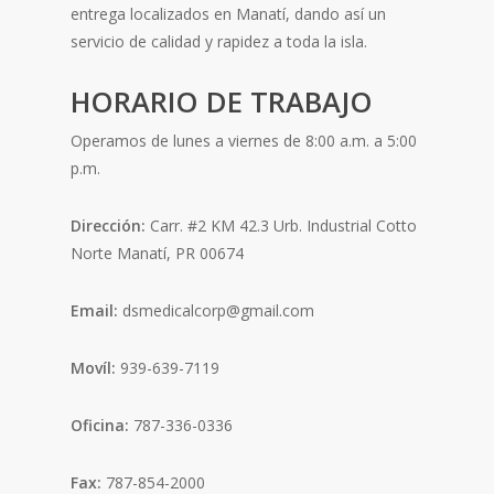
entrega localizados en Manatí, dando así un
servicio de calidad y rapidez a toda la isla.
HORARIO DE TRABAJO
Operamos de lunes a viernes de 8:00 a.m. a 5:00
p.m.
Dirección:
Carr. #2 KM 42.3 Urb. Industrial Cotto
Norte Manatí, PR 00674
Email:
dsmedicalcorp@gmail.com
Movíl:
939-639-7119
Oficina:
787-336-0336
Fax:
787-854-2000