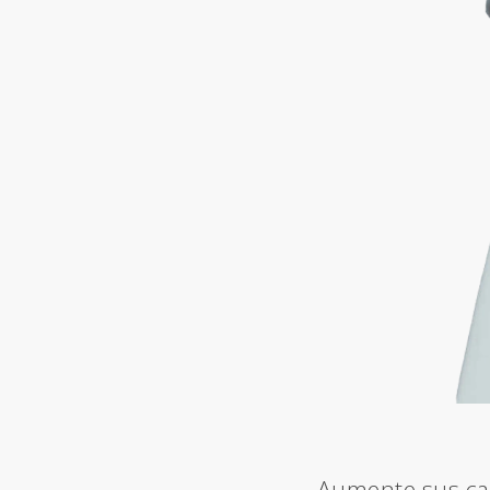
Aumente sus cap