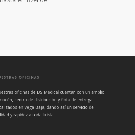
UESTRAS OFICINAS
estras oficinas de DS Medical cuentan con un amplio
macén, centro de distribución y flota de entrega
calizados en Vega Baja, dando así un servicio de
lidad y rapidez a toda la isla.