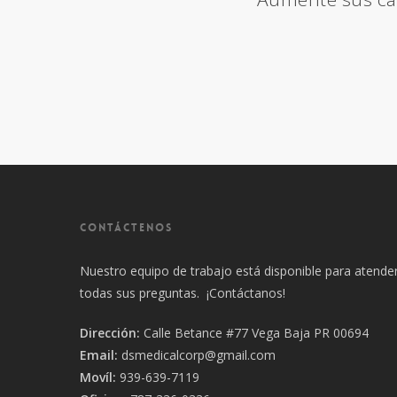
CONTÁCTENOS
Nuestro equipo de trabajo está disponible para atende
todas sus preguntas. ¡Contáctanos!
Dirección:
Calle Betance #77 Vega Baja PR 00694
Email:
dsmedicalcorp@gmail.com
Movíl:
939-639-7119