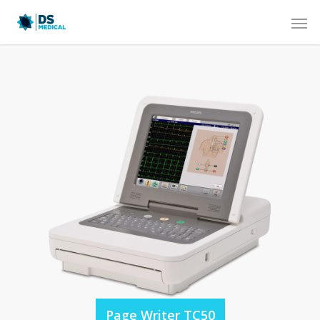
Page Writer TC50