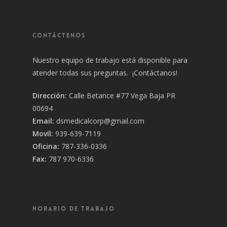
CONTÁCTENOS
Nuestro equipo de trabajo está disponible para
atender todas sus preguntas. ¡Contáctanos!
Dirección:
Calle Betance #77 Vega Baja PR
00694
Email:
dsmedicalcorp@gmail.com
Movíl:
939-639-7119
Oficina:
787-336-0336
Fax:
787 970-6336
HORARIO DE TRABAJO