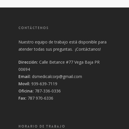
CONTÁCTENOS
Nuestro equipo de trabajo está disponible para
atender todas sus preguntas. ¡Contáctanos!
Dirección:
Calle Betance #77 Vega Baja PR
00694
Email:
dsmedicalcorp@gmail.com
Movíl:
939-639-7119
Oficina:
787-336-0336
Fax:
787 970-6336
HORARIO DE TRABAJO