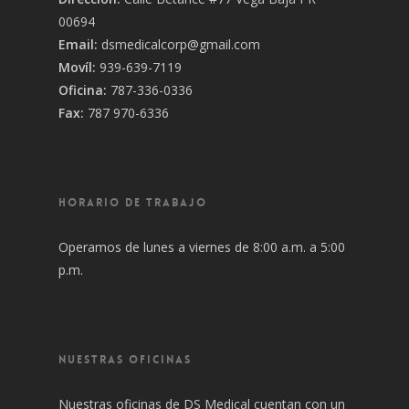
00694
Email:
dsmedicalcorp@gmail.com
Movíl:
939-639-7119
Oficina:
787-336-0336
Fax:
787 970-6336
HORARIO DE TRABAJO
Operamos de lunes a viernes de 8:00 a.m. a 5:00
p.m.
NUESTRAS OFICINAS
Nuestras oficinas de DS Medical cuentan con un