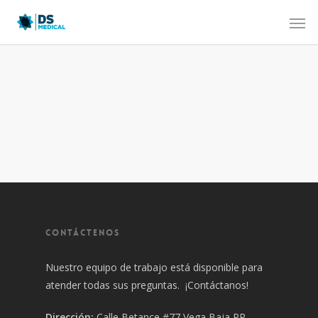
CONTÁCTENOS
Nuestro equipo de trabajo está disponible para
atender todas sus preguntas. ¡Contáctanos!
Dirección:
Calle Betance #77 Vega Baja PR