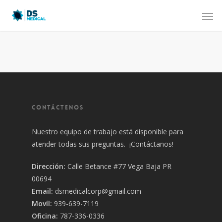
CONTÁCTENOS
Nuestro equipo de trabajo está disponible para
atender todas sus preguntas. ¡Contáctanos!
Dirección:
Calle Betance #77 Vega Baja PR
00694
Email:
dsmedicalcorp@gmail.com
Movíl:
939-639-7119
Oficina:
787-336-0336