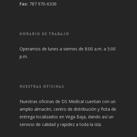
Fax:
787 970-6336
HORARIO DE TRABAJO
Operamos de lunes a viernes de 8:00 a.m. a 5:00
p.m.
NUESTRAS OFICINAS
Nuestras oficinas de DS Medical cuentan con un
amplio almacén, centro de distribución y flota de
entrega localizados en Vega Baja, dando así un
servicio de calidad y rapidez a toda la isla.