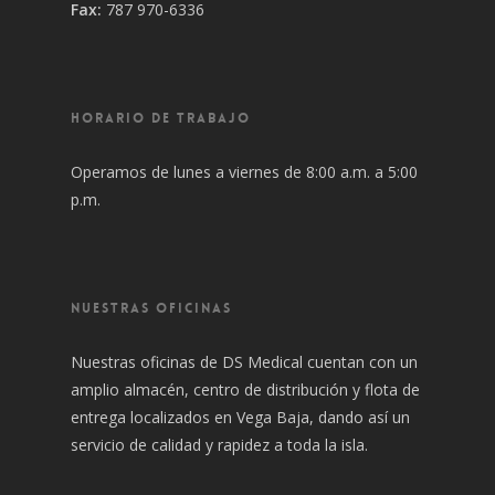
Fax:
787 970-6336
HORARIO DE TRABAJO
Operamos de lunes a viernes de 8:00 a.m. a 5:00
p.m.
NUESTRAS OFICINAS
Nuestras oficinas de DS Medical cuentan con un
amplio almacén, centro de distribución y flota de
entrega localizados en Vega Baja, dando así un
servicio de calidad y rapidez a toda la isla.