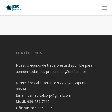
CONTÁCTENOS
Nuestro equipo de trabajo está disponible para
atender todas sus preguntas. ¡Contáctanos!
Dirección:
Calle Betance #77 Vega Baja PR
00694
Email:
dsmedicalcorp@gmail.com
Movíl:
939-639-7119
Oficina:
787-336-0336