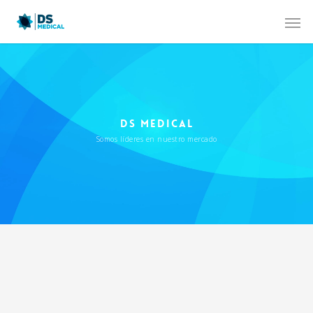
DS MEDICAL
Somos líderes en nuestro mercado