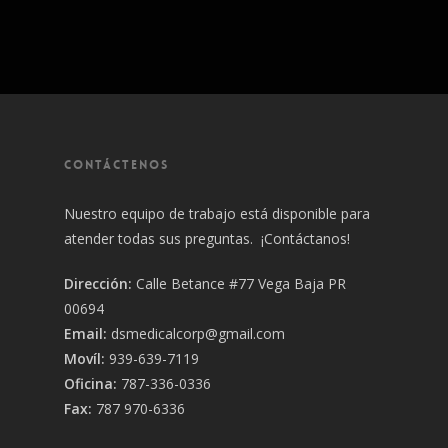
CONTÁCTENOS
Nuestro equipo de trabajo está disponible para
atender todas sus preguntas. ¡Contáctanos!
Dirección:
Calle Betance #77 Vega Baja PR
00694
Email:
dsmedicalcorp@gmail.com
Movíl:
939-639-7119
Oficina:
787-336-0336
Fax:
787 970-6336