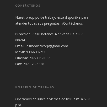
CONTÁCTENOS
Nuestro equipo de trabajo está disponible para
atender todas sus preguntas. ¡Contáctanos!
Dirección:
Calle Betance #77 Vega Baja PR
00694
Email:
dsmedicalcorp@gmail.com
Movíl:
939-639-7119
Oficina:
787-336-0336
Fax:
787 970-6336
HORARIO DE TRABAJO
Operamos de lunes a viernes de 8:00 a.m. a 5:00
p.m.