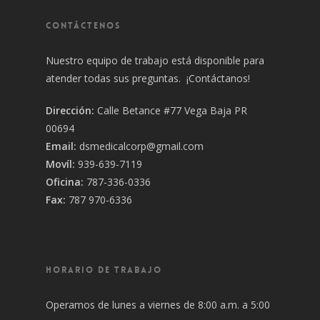
CONTÁCTENOS
Nuestro equipo de trabajo está disponible para
atender todas sus preguntas. ¡Contáctanos!
Dirección:
Calle Betance #77 Vega Baja PR
00694
Email:
dsmedicalcorp@gmail.com
Movíl:
939-639-7119
Oficina:
787-336-0336
Fax:
787 970-6336
HORARIO DE TRABAJO
Operamos de lunes a viernes de 8:00 a.m. a 5:00