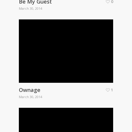
Be My Guest
0
March 30, 2014
Ownage
1
March 30, 2014