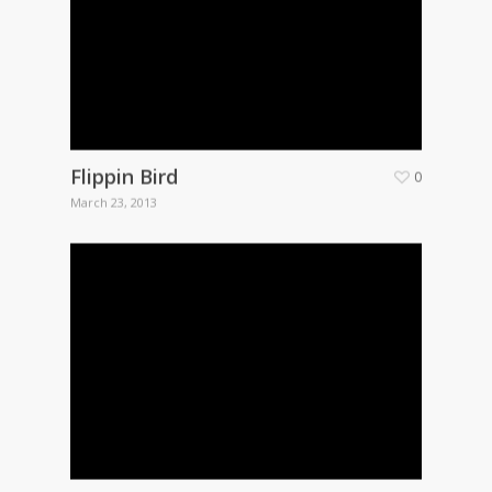
Flippin Bird
0
March 23, 2013