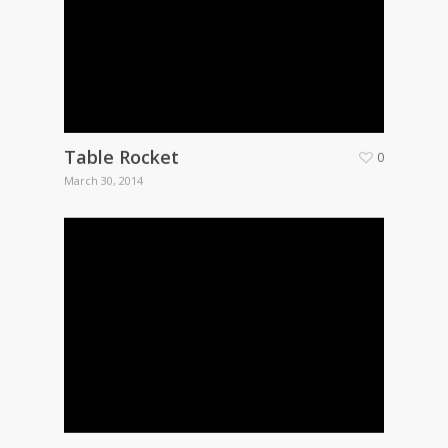
Table Rocket
0
March 30, 2014