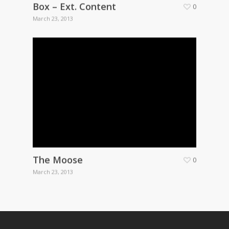
Box – Ext. Content
0
March 23, 2013
The Moose
0
March 23, 2013