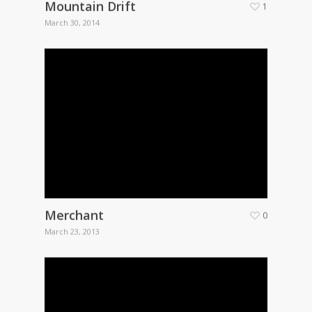
Mountain Drift
1
March 30, 2014
Merchant
0
March 23, 2013